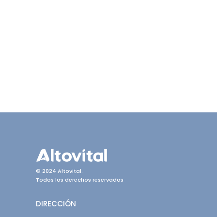
© 2024 Altovital.
Todos los derechos reservados
DIRECCIÓN