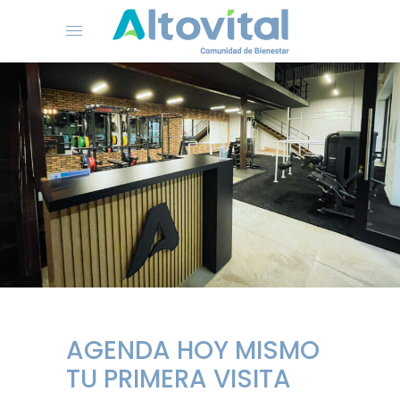
AGENDA HOY MISMO
TU PRIMERA VISITA