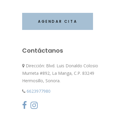
AGENDAR CITA
Contáctanos
Dirección: Blvd. Luis Donaldo Colosio
Murrieta #892, La Manga, C.P. 83249
Hermosillo, Sonora.
6623977980